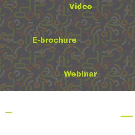
Video
E-brochure
Webinar
SOSTENIBILITÀ
MEDIA RELATIONS