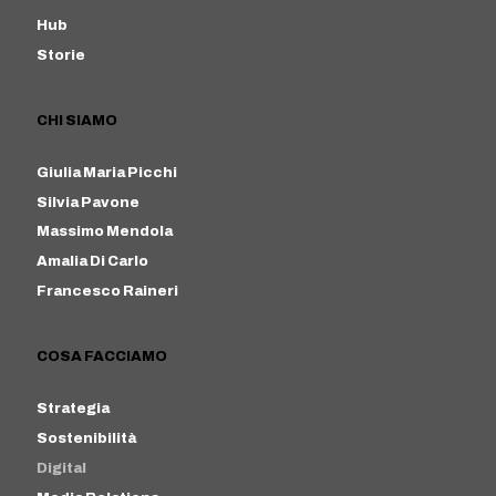
Hub
Storie
CHI SIAMO
Giulia Maria Picchi
Silvia Pavone
Massimo Mendola
Amalia Di Carlo
Francesco Raineri
COSA FACCIAMO
Strategia
Sostenibilità
Digital