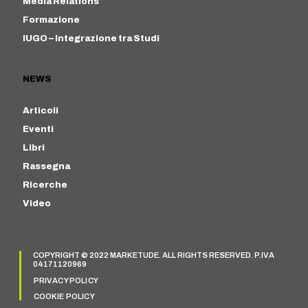
Media Relations
Formazione
IUGO – Integrazione tra Studi
NEWS
Articoli
Eventi
Libri
Rassegna
Ricerche
Video
COPYRIGHT © 2022 MARKETUDE. ALL RIGHTS RESERVED. P.IVA
04171120969
PRIVACY POLICY
COOKIE POLICY