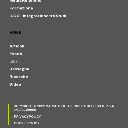
Media Relations
Formazione
IUGO – Integrazione tra Studi
NEWS
Articoli
Eventi
Libri
Rassegna
Ricerche
Video
COPYRIGHT © 2022 MARKETUDE. ALL RIGHTS RESERVED. P.IVA
04171120969
PRIVACY POLICY
COOKIE POLICY