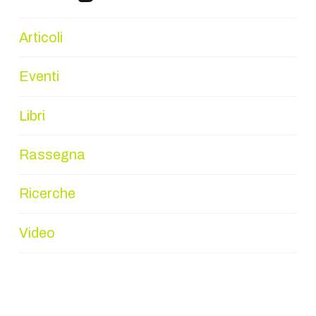
Articoli
Eventi
Libri
Rassegna
Ricerche
Video