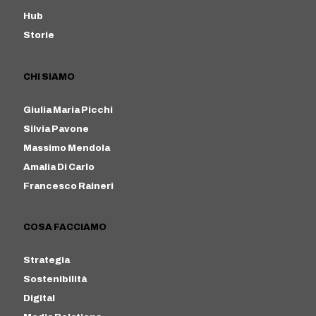
Hub
Storie
CHI SIAMO
Giulia Maria Picchi
Silvia Pavone
Massimo Mendola
Amalia Di Carlo
Francesco Raineri
COSA FACCIAMO
Strategia
Sostenibilità
Digital