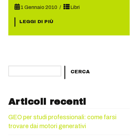
1 Gennaio 2010
Libri
LEGGI DI PIÙ
Cerca
CERCA
Articoli recenti
GEO per studi professionali: come farsi
trovare dai motori generativi