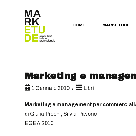
HOME
MARKETUDE
Marketing e managem
1 Gennaio 2010
Libri
Marketing e management per commercialis
di Giulia Picchi, Silvia Pavone
EGEA 2010