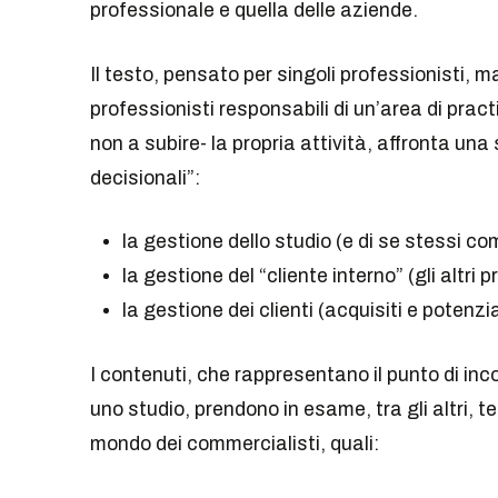
professionale e quella delle aziende.
Il testo, pensato per singoli professionisti, 
professionisti responsabili di un’area di pract
non a subire- la propria attività, affronta una s
decisionali”:
la gestione dello studio (e di se stessi co
la gestione del “cliente interno” (gli altri p
la gestione dei clienti (acquisiti e potenzia
I contenuti, che rappresentano il punto di in
uno studio, prendono in esame, tra gli altri, 
mondo dei commercialisti, quali: