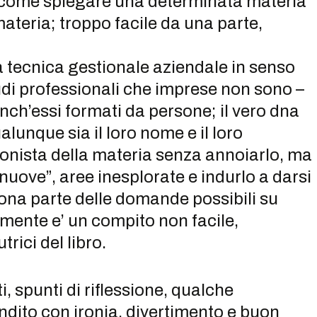
, come spiegare una determinata materia
materia; troppo facile da una parte,
la tecnica gestionale aziendale in senso
udi professionali che imprese non sono –
ch’essi formati da persone; il vero dna
lunque sia il loro nome e il loro
onista della materia senza annoiarlo, ma
nuove”, aree inesplorate e indurlo a darsi
buona parte delle domande possibili su
mente e’ un compito non facile,
rici del libro.
, spunti di riflessione, qualche
ondito con ironia, divertimento e buon