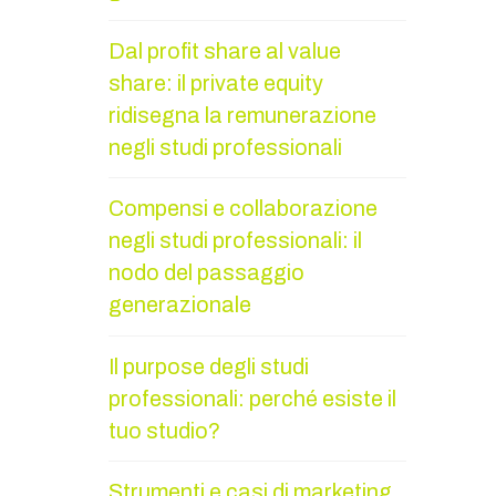
Dal profit share al value
share: il private equity
ridisegna la remunerazione
negli studi professionali
Compensi e collaborazione
negli studi professionali: il
nodo del passaggio
generazionale
Il purpose degli studi
professionali: perché esiste il
tuo studio?
Strumenti e casi di marketing