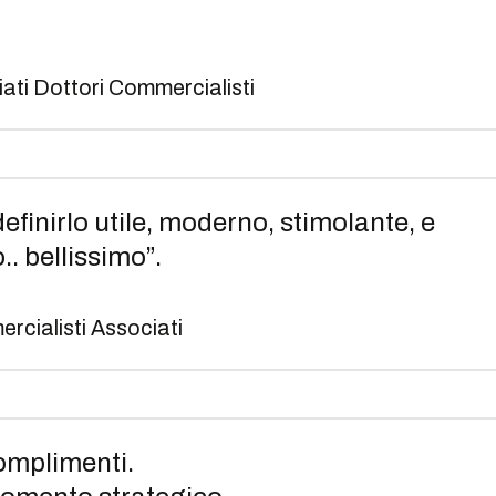
ti Dottori Commercialisti
 definirlo utile, moderno, stimolante, e
.. bellissimo”.
ercialisti Associati
Complimenti.