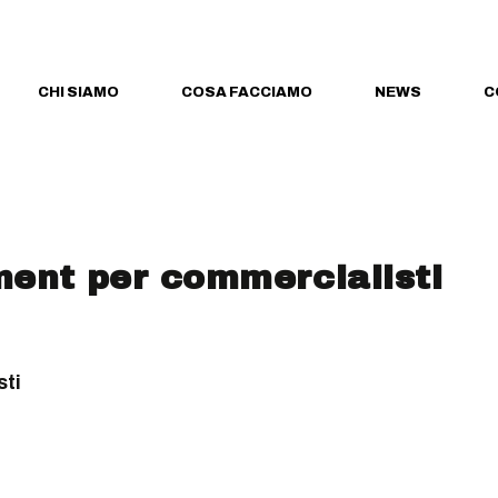
CHI SIAMO
COSA FACCIAMO
NEWS
C
ent per commercialisti
ti