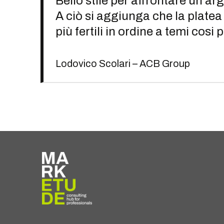
Bello stile per affrontare un a
A ciò si aggiunga che la platea 
più fertili in ordine a temi cosi 
Lodovico Scolari – ACB Group