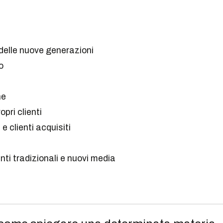
delle nuove generazioni
o
ne
pri clienti
e clienti acquisiti
ti tradizionali e nuovi media