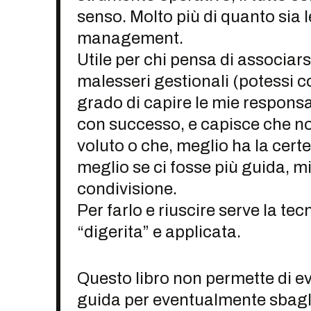
senso. Molto più di quanto sia l
management.
Utile per chi pensa di associar
malesseri gestionali (potessi 
grado di capire le mie responsabi
con successo, e capisce che n
voluto o che, meglio ha la cert
meglio se ci fosse più guida, 
condivisione.
Per farlo e riuscire serve la tec
“digerita” e applicata.
Questo libro non permette di ev
guida per eventualmente sbagli