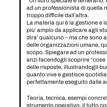
“Un libro speciale e temerario
ad un professionista di quella 
troppo difficile dall’altra.
La materia qui è la gestione e 
più’ ampio da applicare agli st
dira’ qualcuno – ma che sono an
delle organizzazioni umane, qua
scopo. Spiegare ad un professi
anzi facendogli scoprire “cose 
delle risposte, illustrandogli 
quanto vive e gestisce quotidia
perfettamente eseguito dalle aut
Teoria, tecnica, esempi concreti
strumento operativo, il tutto c