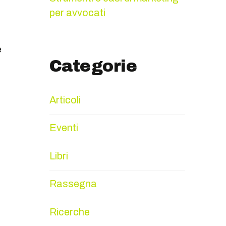
per avvocati
e
Categorie
Articoli
Eventi
Libri
Rassegna
Ricerche