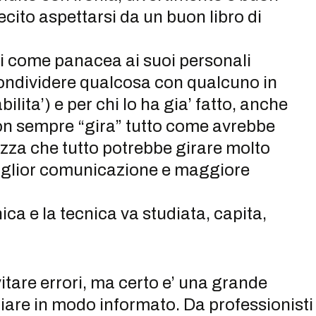
ecito aspettarsi da un buon libro di
si come panacea ai suoi personali
condividere qualcosa con qualcuno in
lita’) e per chi lo ha gia’ fatto, anche
on sempre “gira” tutto come avrebbe
ezza che tutto potrebbe girare molto
miglior comunicazione e maggiore
nica e la tecnica va studiata, capita,
itare errori, ma certo e’ una grande
are in modo informato. Da professionisti