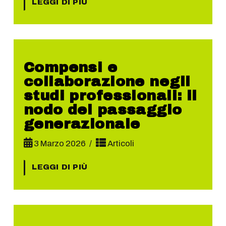
LEGGI DI PIÙ
Compensi e
collaborazione negli
studi professionali: il
nodo del passaggio
generazionale
3 Marzo 2026
Articoli
LEGGI DI PIÙ