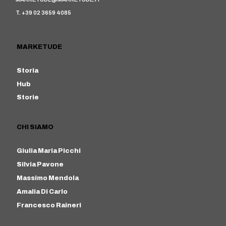
T. +39 02 3659 4085
MARKETUDE
Storia
Hub
Storie
CHI SIAMO
Giulia Maria Picchi
Silvia Pavone
Massimo Mendola
Amalia Di Carlo
Francesco Raineri