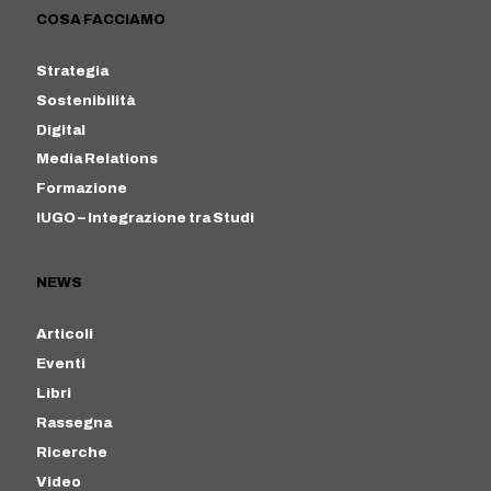
COSA FACCIAMO
Strategia
Sostenibilità
Digital
Media Relations
Formazione
IUGO – Integrazione tra Studi
NEWS
Articoli
Eventi
Libri
Rassegna
Ricerche
Video