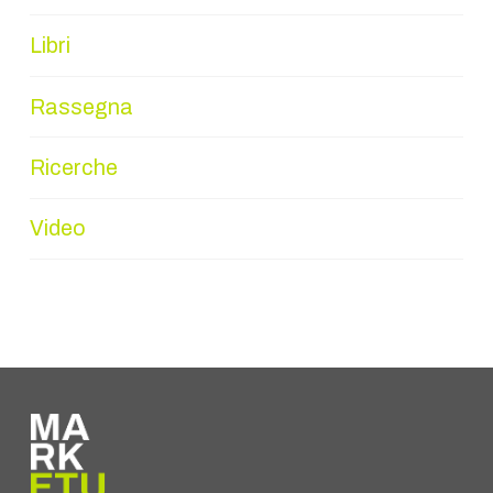
Libri
Rassegna
Ricerche
Video