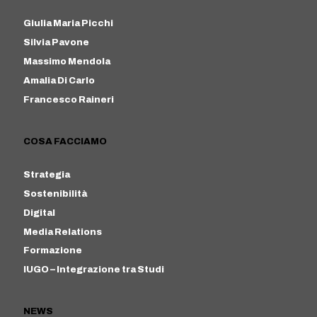
Giulia Maria Picchi
Silvia Pavone
Massimo Mendola
Amalia Di Carlo
Francesco Raineri
COSA FACCIAMO
Strategia
Sostenibilità
Digital
Media Relations
Formazione
IUGO – Integrazione tra Studi
NEWS