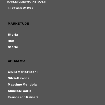
MARKETUDE@MARKETUDE.IT
T. +39 02 3659 4085
MARKETUDE
Storia
Hub
Storie
CHI SIAMO
Giulia Maria Picchi
Silvia Pavone
Massimo Mendola
Amalia Di Carlo
Francesco Raineri