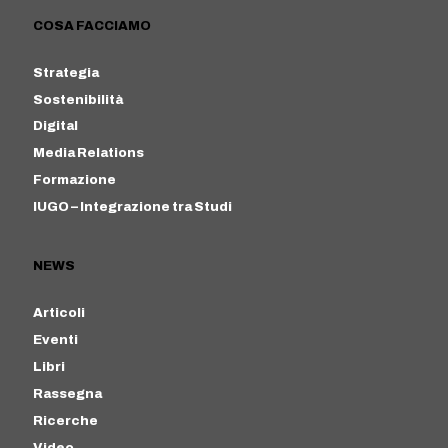
COSA FACCIAMO
Strategia
Sostenibilità
Digital
Media Relations
Formazione
IUGO – Integrazione tra Studi
NEWS
Articoli
Eventi
Libri
Rassegna
Ricerche
Video