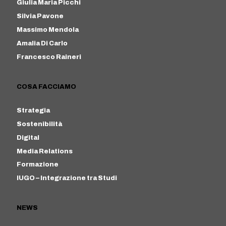
Giulia Maria Picchi
Silvia Pavone
Massimo Mendola
Amalia Di Carlo
Francesco Raineri
COSA FACCIAMO
Strategia
Sostenibilità
Digital
Media Relations
Formazione
IUGO – Integrazione tra Studi
NEWS