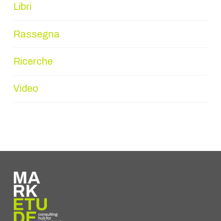
Libri
Rassegna
Ricerche
Video