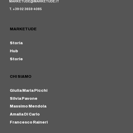
MARKETUDE@MARKETUDE.IT
T. +39 02 3659 4085
MARKETUDE
Storia
Hub
Storie
CHI SIAMO
Giulia Maria Picchi
Silvia Pavone
Massimo Mendola
Amalia Di Carlo
Francesco Raineri