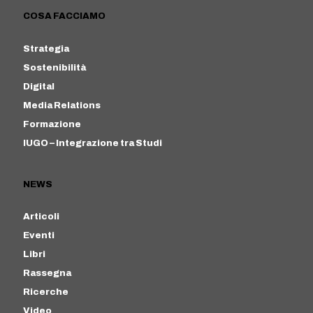
COSA FACCIAMO
Strategia
Sostenibilità
Digital
Media Relations
Formazione
IUGO – Integrazione tra Studi
NEWS
Articoli
Eventi
Libri
Rassegna
Ricerche
Video