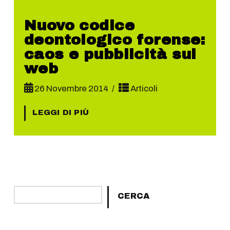
Nuovo codice
deontologico forense:
caos e pubblicità sul
web
26 Novembre 2014
Articoli
LEGGI DI PIÙ
Cerca
CERCA