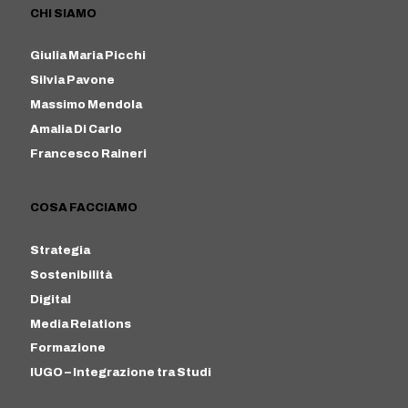
CHI SIAMO
Giulia Maria Picchi
Silvia Pavone
Massimo Mendola
Amalia Di Carlo
Francesco Raineri
COSA FACCIAMO
Strategia
Sostenibilità
Digital
Media Relations
Formazione
IUGO – Integrazione tra Studi