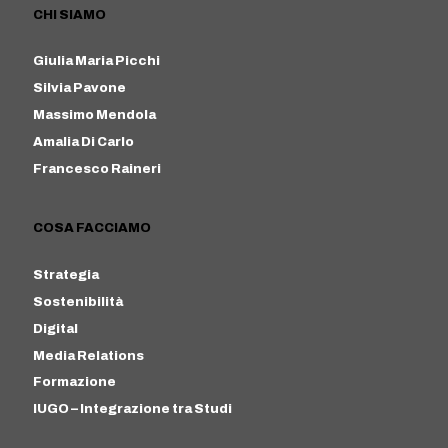
CHI SIAMO
Giulia Maria Picchi
Silvia Pavone
Massimo Mendola
Amalia Di Carlo
Francesco Raineri
COSA FACCIAMO
Strategia
Sostenibilità
Digital
Media Relations
Formazione
IUGO – Integrazione tra Studi