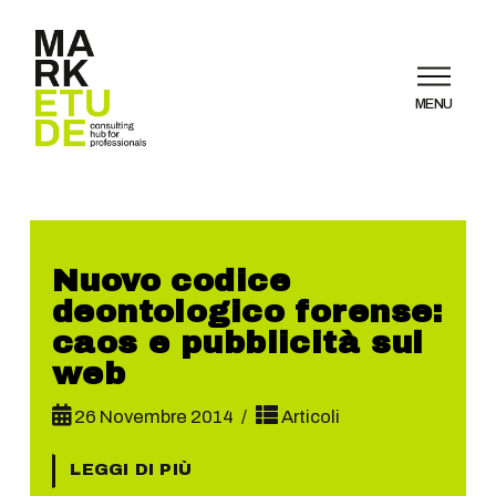
MENU
Nuovo codice
deontologico forense:
caos e pubblicità sul
web
26 Novembre 2014
Articoli
LEGGI DI PIÙ