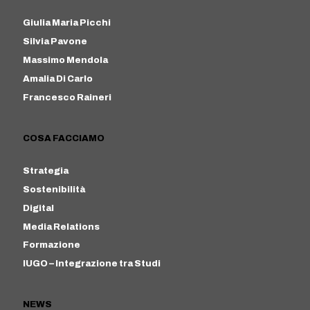
Giulia Maria Picchi
Silvia Pavone
Massimo Mendola
Amalia Di Carlo
Francesco Raineri
COSA FACCIAMO
Strategia
Sostenibilità
Digital
Media Relations
Formazione
IUGO – Integrazione tra Studi
NEWS