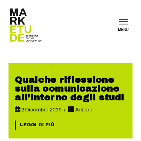
MENU
Qualche riflessione
sulla comunicazione
all’interno degli studi
2 Dicembre 2016
Articoli
LEGGI DI PIÙ