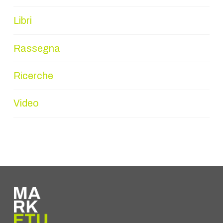
Libri
Rassegna
Ricerche
Video