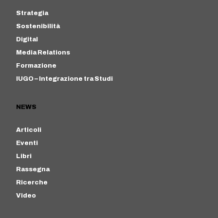
Strategia
Sostenibilità
Digital
Media Relations
Formazione
IUGO – Integrazione tra Studi
NEWS
Articoli
Eventi
Libri
Rassegna
Ricerche
Video