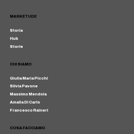
MARKETUDE
Storia
Hub
Storie
CHI SIAMO
Giulia Maria Picchi
Silvia Pavone
Massimo Mendola
Amalia Di Carlo
Francesco Raineri
COSA FACCIAMO