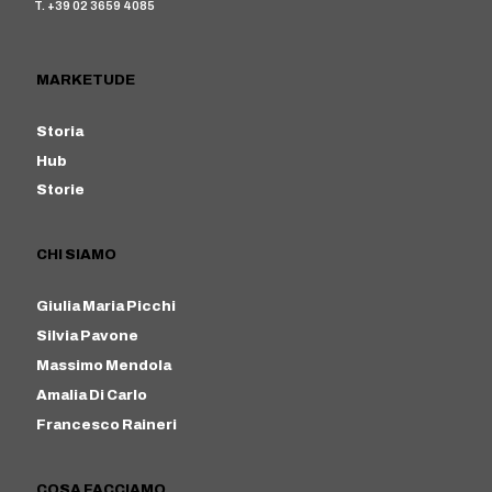
T. +39 02 3659 4085
MARKETUDE
Storia
Hub
Storie
CHI SIAMO
Giulia Maria Picchi
Silvia Pavone
Massimo Mendola
Amalia Di Carlo
Francesco Raineri
COSA FACCIAMO