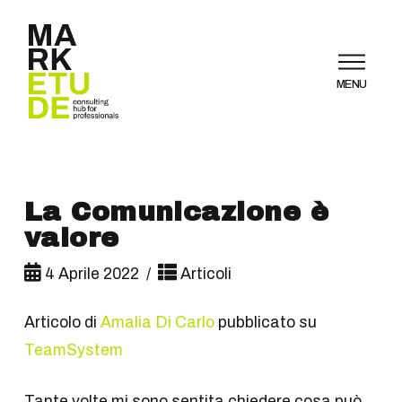
MENU
La Comunicazione è
valore
4 Aprile 2022
Articoli
Articolo di
Amalia Di Carlo
pubblicato su
TeamSystem
Tante volte mi sono sentita chiedere cosa può