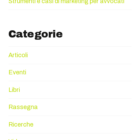
Strumenti e casi di marketing per avvocati
Categorie
Articoli
Eventi
Libri
Rassegna
Ricerche