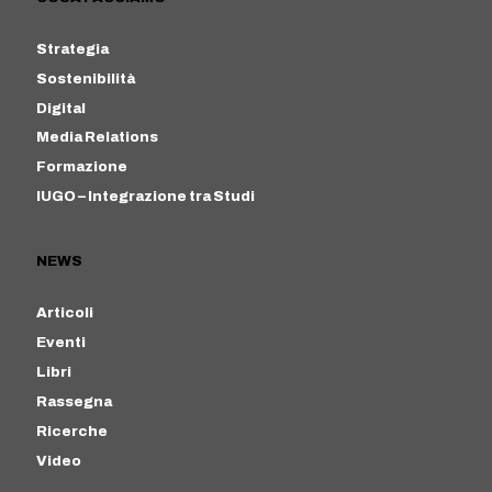
Strategia
Sostenibilità
Digital
Media Relations
Formazione
IUGO – Integrazione tra Studi
NEWS
Articoli
Eventi
Libri
Rassegna
Ricerche
Video