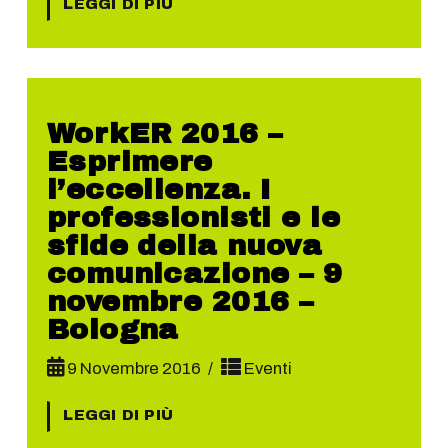
LEGGI DI PIÙ
WorkER 2016 –
Esprimere
l’eccellenza. I
professionisti e le
sfide della nuova
comunicazione – 9
novembre 2016 –
Bologna
9 Novembre 2016
Eventi
LEGGI DI PIÙ