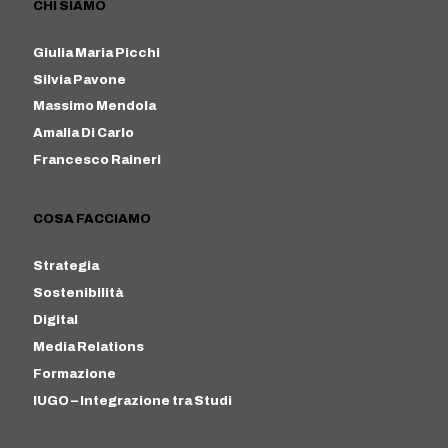
CHI SIAMO
Giulia Maria Picchi
Silvia Pavone
Massimo Mendola
Amalia Di Carlo
Francesco Raineri
COSA FACCIAMO
Strategia
Sostenibilità
Digital
Media Relations
Formazione
IUGO – Integrazione tra Studi