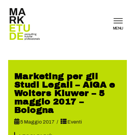
MENU
Marketing per gli
Studi Legali – AIGA e
Wolters Kluwer – 5
maggio 2017 –
Bologna
5 Maggio 2017
Eventi