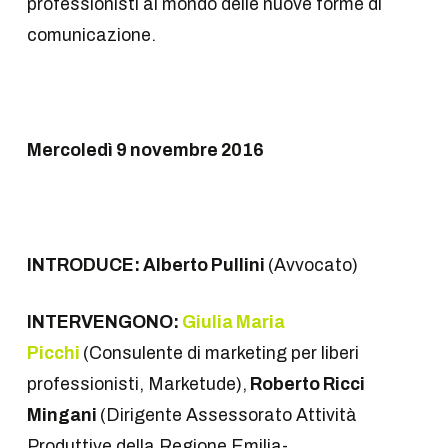
professionisti al mondo delle nuove forme di
comunicazione.
Mercoledì 9 novembre 2016
INTRODUCE: Alberto Pullini
(Avvocato)
INTERVENGONO:
Giulia Maria
Picchi
(Consulente di marketing per liberi
professionisti, Marketude),
Roberto Ricci
Mingani
(Dirigente Assessorato Attività
Produttive della Regione Emilia-