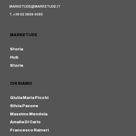
MARKETUDE@MARKETUDE.IT
T. +39 02 3659 4085
MARKETUDE
Storia
Hub
Storie
CHI SIAMO
Giulia Maria Picchi
Silvia Pavone
Massimo Mendola
Amalia Di Carlo
Francesco Raineri