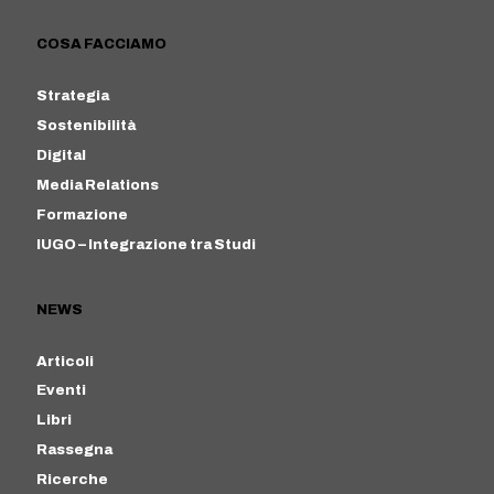
COSA FACCIAMO
Strategia
Sostenibilità
Digital
Media Relations
Formazione
IUGO – Integrazione tra Studi
NEWS
Articoli
Eventi
Libri
Rassegna
Ricerche