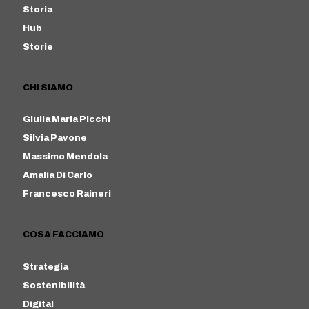
Storia
Hub
Storie
CHI SIAMO
Giulia Maria Picchi
Silvia Pavone
Massimo Mendola
Amalia Di Carlo
Francesco Raineri
COSA FACCIAMO
Strategia
Sostenibilità
Digital