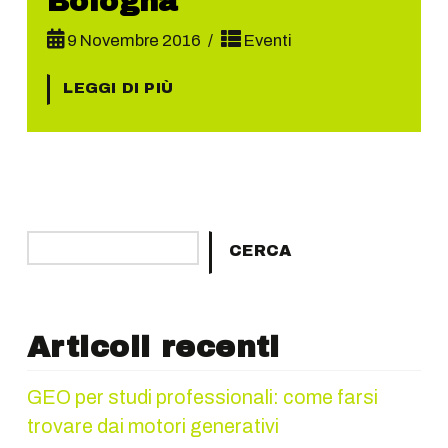
Bologna
9 Novembre 2016
Eventi
LEGGI DI PIÙ
Cerca
CERCA
Articoli recenti
GEO per studi professionali: come farsi
trovare dai motori generativi