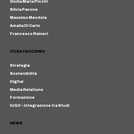
Giulia Maria Picchi
Silvia Pavone
Massimo Mendola
Amalia Di Carlo
Francesco Raineri
COSA FACCIAMO
Strategia
Sostenibilità
Digital
Media Relations
Formazione
IUGO – Integrazione tra Studi
NEWS