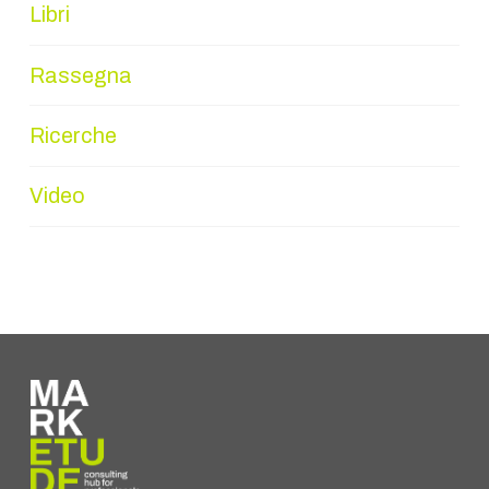
Libri
Rassegna
Ricerche
Video