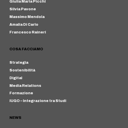
Giulia Maria Picchi
Silvia Pavone
Massimo Mendola
Amalia Di Carlo
Francesco Raineri
COSA FACCIAMO
Strategia
Sostenibilità
Digital
Media Relations
Formazione
IUGO – Integrazione tra Studi
NEWS