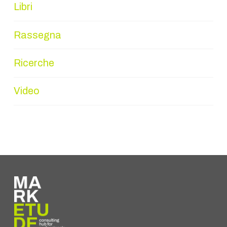
Libri
Rassegna
Ricerche
Video