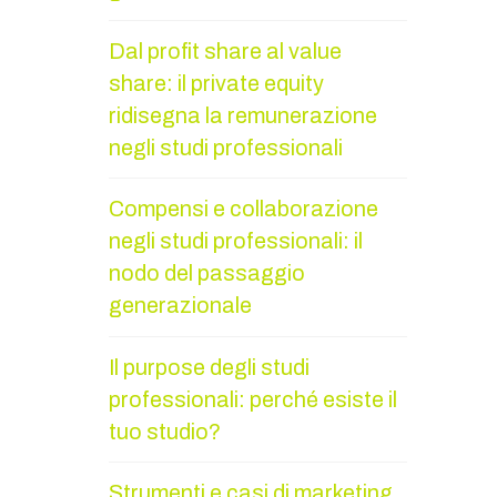
Dal profit share al value
share: il private equity
ridisegna la remunerazione
negli studi professionali
Compensi e collaborazione
negli studi professionali: il
nodo del passaggio
generazionale
Il purpose degli studi
professionali: perché esiste il
tuo studio?
Strumenti e casi di marketing