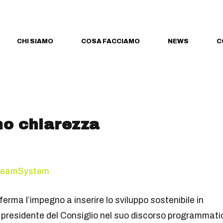
CHI SIAMO
COSA FACCIAMO
NEWS
C
mo chiarezza
eamSystem
rma l’impegno a inserire lo sviluppo sostenibile in
o presidente del Consiglio nel suo discorso programmati