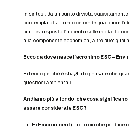
In sintesi, da un punto di vista squisitament
contempla affatto -come crede qualcuno- l’idea
piuttosto sposta l’accento sulle modalità con 
alla componente economica, altre due: quella
Ecco da dove nasce l’acronimo ESG – Envi
Ed ecco perché è sbagliato pensare che quando
questioni ambientali.
Andiamo più a fondo: che cosa significano i
essere considerate ESG?
E (Environment):
tutto ciò che produce u