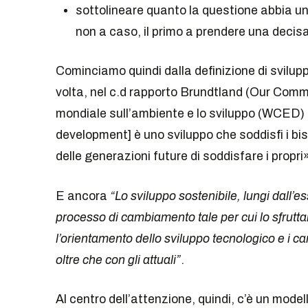
sottolineare quanto la questione abbia un
non a caso, il primo a prendere una decisa
Cominciamo quindi dalla definizione di svilup
volta, nel c.d rapporto Brundtland (Our Com
mondiale sull’ambiente e lo sviluppo (WCED) n
development] è uno sviluppo che soddisfi i bi
delle generazioni future di soddisfare i propri»
E ancora
“Lo sviluppo sostenibile, lungi dall’e
processo di cambiamento tale per cui lo sfruttam
l’orientamento dello sviluppo tecnologico e i cam
oltre che con gli attuali”
.
Al centro dell’attenzione, quindi, c’è un model