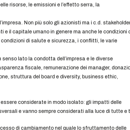
lle risorse, le emissioni e l’effetto serra, la
ell’impresa. Non più solo gli azionisti ma i c.d. stakeholde
enti e il capitale umano in genere ma anche le condizioni 
e condizioni di salute e sicurezza, i conflitti, le varie
n senso lato la condotta dell’impresa e le diverse
/trasparenza fiscale, remunerazione dei manager, donazio
one, struttura del board e diversity, business ethic,
essere considerate in modo isolato: gli impatti delle
rsali e vanno sempre considerati alla luce di tutte e t
rocesso di cambiamento nel quale lo sfruttamento delle