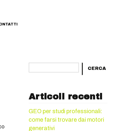
ONTATTI
Cerca
CERCA
Articoli recenti
GEO per studi professionali:
come farsi trovare dai motori
co
generativi