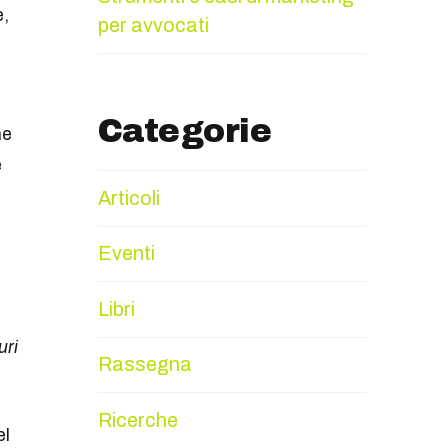
e,
per avvocati
Categorie
ne
e
Articoli
Eventi
Libri
uri
Rassegna
Ricerche
el