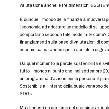
valutazione anche le tre dimensioni ESG (Env
È dunque il mondo della finanza a muoversi per
l’economia ad adottare un modello di sviluppo 
comportano secondo tale modello. E come? Chie
finanziamenti sulla base di valutazioni di c
economica ma anche quella sociale e di gov
Da quel momento le parole sostenibilità e svil
tutto il mondo al punto che, nel settembre 20
un programma d’azione per le persone, il pian
Sostenibile all’interno della quale vengono de
SDGs.
Ma di questi ne parliamo nel prossimo articol