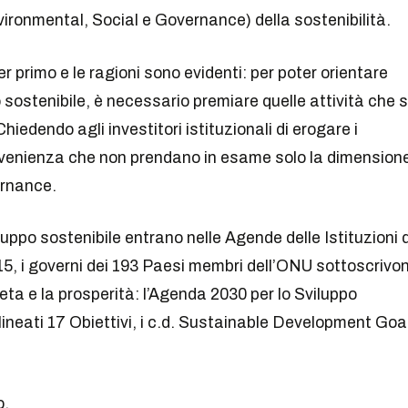
ironmental, Social e Governance) della sostenibilità.
 primo e le ragioni sono evidenti: per poter orientare
sostenibile, è necessario premiare quelle attività che s
dendo agli investitori istituzionali di erogare i
onvenienza che non prendano in esame solo la dimension
ernance.
uppo sostenibile entrano nelle Agende delle Istituzioni d
15, i governi dei 193 Paesi membri dell’ONU sottoscrivo
eta e la prosperità: l’Agenda 2030 per lo Sviluppo
lineati 17 Obiettivi, i c.d. Sustainable Development Goa
o.