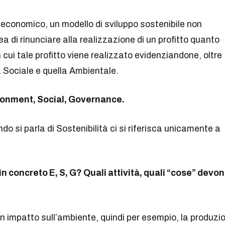
e economico, un modello di sviluppo sostenibile non
 di rinunciare alla realizzazione di un profitto quanto
cui tale profitto viene realizzato evidenziandone, oltre
 Sociale e quella Ambientale.
ronment, Social, Governance.
 si parla di Sostenibilità ci si riferisca unicamente a
n concreto E, S, G? Quali attività, quali “cose” devo
n impatto sull’ambiente, quindi per esempio, la produzi