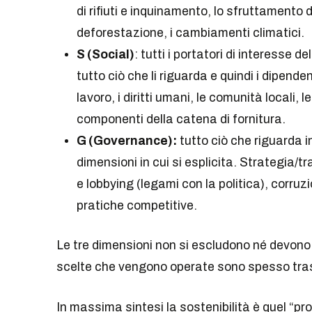
di rifiuti e inquinamento, lo sfruttamento de
deforestazione, i cambiamenti climatici.
S (Social)
: tutti i portatori di interesse d
tutto ciò che li riguarda e quindi i dipend
lavoro, i diritti umani, le comunità locali, l
componenti della catena di fornitura.
G (Governance):
tutto ciò che riguarda i
dimensioni in cui si esplicita. Strategia
e lobbying (legami con la politica), corruzi
pratiche competitive.
Le tre dimensioni non si escludono né devono 
scelte che vengono operate sono spesso trasve
In massima sintesi la sostenibilità è quel “p