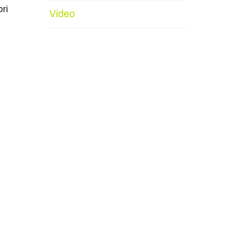
ri
Video