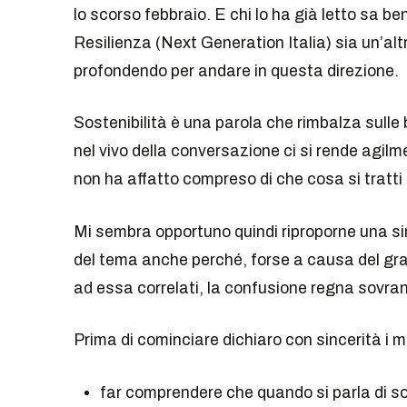
lo scorso febbraio. E chi lo ha già letto sa 
Resilienza (Next Generation Italia) sia un’alt
profondendo per andare in questa direzione.
Sostenibilità è una parola che rimbalza sulle
nel vivo della conversazione ci si rende agil
non ha affatto compreso di che cosa si tratt
Mi sembra opportuno quindi riproporne una sin
del tema anche perché, forse a causa del gran
ad essa correlati, la confusione regna sovra
Prima di cominciare dichiaro con sincerità i mie
far comprendere che quando si parla di sos