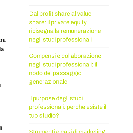
Dal profit share al value
share: il private equity
ridisegna la remunerazione
negli studi professionali
tra
la
Compensi e collaborazione
negli studi professionali: il
nodo del passaggio
generazionale
i
Il purpose degli studi
professionali: perché esiste il
tuo studio?
i
Strumenti e casi di marketing