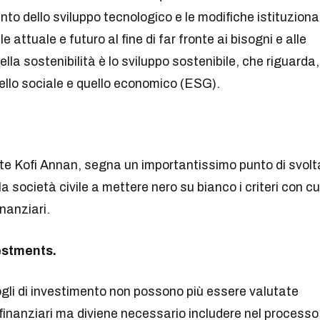
ento dello sviluppo tecnologico e le modifiche istituzional
e attuale e futuro al fine di far fronte ai bisogni e alle
ella sostenibilità è lo sviluppo sostenibile, che riguarda,
llo sociale e quello economico (ESG).
ite Kofi Annan, segna un importantissimo punto di svolt
la società civile a mettere nero su bianco i criteri con cui
nanziari.
vestments.
gli di investimento non possono più essere valutate
 finanziari ma diviene necessario includere nel processo 