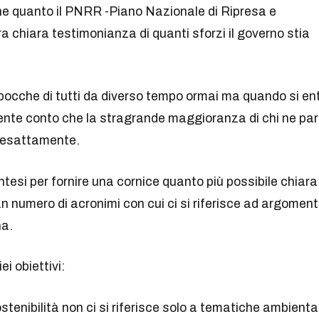
bene quanto il PNRR -Piano Nazionale di Ripresa e
ra chiara testimonianza di quanti sforzi il governo stia
 bocche di tutti da diverso tempo ormai ma quando si en
mente conto che la stragrande maggioranza di chi ne par
i esattamente.
tesi per fornire una cornice quanto più possibile chiara
 numero di acronimi con cui ci si riferisce ad argoment
na.
i obiettivi:
tenibilità non ci si riferisce solo a tematiche ambiental