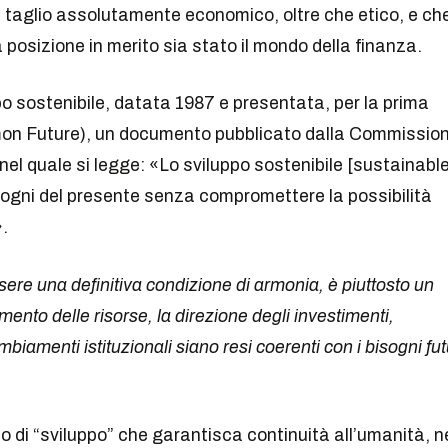
 taglio assolutamente economico, oltre che etico, e ch
 posizione in merito sia stato il mondo della finanza.
po sostenibile, datata 1987 e presentata, per la prima
mon Future), un documento pubblicato dalla Commissio
el quale si legge: «Lo sviluppo sostenibile [sustainabl
sogni del presente senza compromettere la possibilità
.
ssere una definitiva condizione di armonia, è piuttosto un
ento delle risorse, la direzione degli investimenti,
biamenti istituzionali siano resi coerenti con i bisogni fut
lo di “sviluppo” che garantisca continuità all’umanità, n