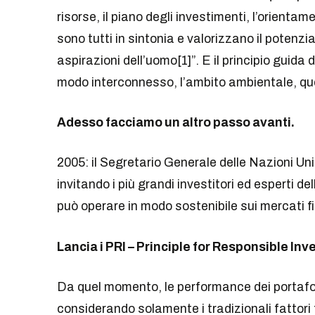
risorse, il piano degli investimenti, l’orientam
sono tutti in sintonia e valorizzano il potenzial
aspirazioni dell’uomo[1]”. E il principio guida d
modo interconnesso, l’ambito ambientale, que
Adesso facciamo un altro passo avanti.
2005: il Segretario Generale delle Nazioni Un
invitando i più grandi investitori ed esperti del
può operare in modo sostenibile sui mercati fi
Lancia i PRI – Principle for Responsible In
Da quel momento, le performance dei portafo
considerando solamente i tradizionali fattori