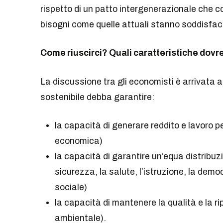
rispetto di un patto intergenerazionale che co
bisogni come quelle attuali stanno soddisface
Come riuscirci? Quali caratteristiche dovr
La discussione tra gli economisti è arrivata a
sostenibile debba garantire:
la capacità di generare reddito e lavoro 
economica)
la capacità di garantire un’equa distribuz
sicurezza, la salute, l’istruzione, la dem
sociale)
la capacità di mantenere la qualità e la ri
ambientale).