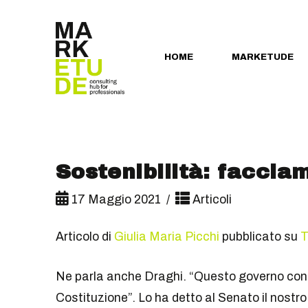
HOME
MARKETUDE
Sostenibilità: faccia
17 Maggio 2021
Articoli
Articolo di
Giulia Maria Picchi
pubblicato su
T
Ne parla anche Draghi. “Questo governo confe
Costituzione”. Lo ha detto al Senato il nostr