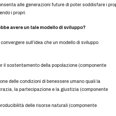
nsenta alle generazioni future di poter soddisfare i prop
ndo i propri.
ebbe avere un tale modello di sviluppo?
 convergere sull’idea che un modello di sviluppo
per il sostentamento della popolazione (componente
ione delle condizioni di benessere umano quali la
ocrazia, la partecipazione e la giustizia (componente
producibilità delle risorse naturali (componente