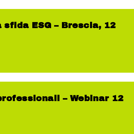
a sfida ESG – Brescia, 12
 professionali – Webinar 12