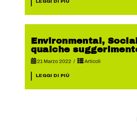
LEGGI DI PIÙ
Environmental, Socia
qualche suggeriment
21 Marzo 2022
Articoli
LEGGI DI PIÙ