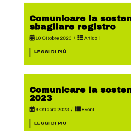
Comunicare la sosteni
sbagliare registro
10 Ottobre 2023
Articoli
LEGGI DI PIÙ
Comunicare la sosteni
2023
8 Ottobre 2023
Eventi
LEGGI DI PIÙ