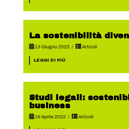
La sostenibilità diven
13 Giugno 2022
Articoli
LEGGI DI PIÙ
Studi legali: sostenib
business
19 Aprile 2022
Articoli