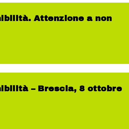
bilità. Attenzione a non
bilità – Brescia, 8 ottobre