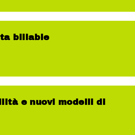
ta billable
ilità e nuovi modelli di