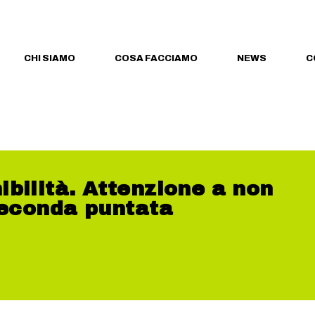
CHI SIAMO
COSA FACCIAMO
NEWS
C
bilità. Attenzione a non
seconda puntata