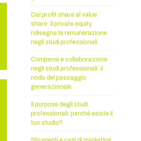
Dal profit share al value
share: il private equity
ridisegna la remunerazione
negli studi professionali
Compensi e collaborazione
negli studi professionali: il
nodo del passaggio
generazionale
Il purpose degli studi
professionali: perché esiste il
tuo studio?
Strumenti e casi di marketing