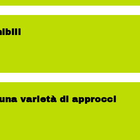
ibili
 una varietà di approcci