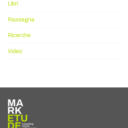
Libri
Rassegna
Ricerche
Video