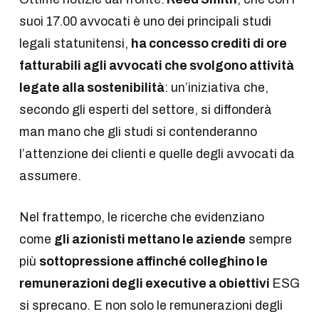
suoi 17.00 avvocati è uno dei principali studi
legali statunitensi,
ha concesso crediti di ore
fatturabili agli avvocati che svolgono attività
legate alla sostenibilità
: un’iniziativa che,
secondo gli esperti del settore, si diffonderà
man mano che gli studi si contenderanno
l’attenzione dei clienti e quelle degli avvocati da
assumere.
Nel frattempo, le ricerche che evidenziano
come
gli azionisti mettano le aziende
sempre
più
sottopressione affinché colleghino le
remunerazioni degli executive a obiettivi
ESG
si sprecano. E non solo le remunerazioni degli