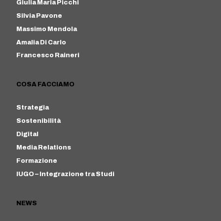
Giulia Maria Picchi
Silvia Pavone
Massimo Mendola
Amalia Di Carlo
Francesco Raineri
COSA FACCIAMO
Strategia
Sostenibilità
Digital
Media Relations
Formazione
IUGO – Integrazione tra Studi
NEWS