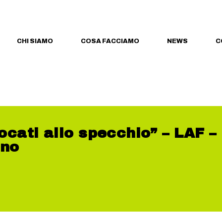
CHI SIAMO
COSA FACCIAMO
NEWS
C
vocati allo specchio” – LAF –
ano