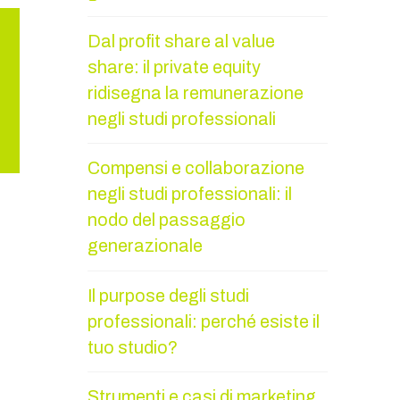
Dal profit share al value
share: il private equity
ridisegna la remunerazione
negli studi professionali
Compensi e collaborazione
negli studi professionali: il
nodo del passaggio
generazionale
Il purpose degli studi
professionali: perché esiste il
tuo studio?
Strumenti e casi di marketing