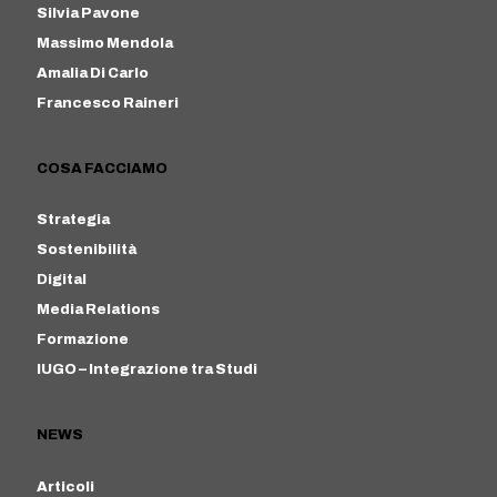
Silvia Pavone
Massimo Mendola
Amalia Di Carlo
Francesco Raineri
COSA FACCIAMO
Strategia
Sostenibilità
Digital
Media Relations
Formazione
IUGO – Integrazione tra Studi
NEWS
Articoli