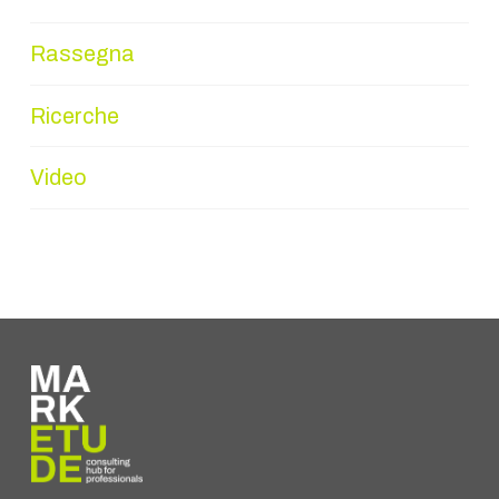
Rassegna
Ricerche
Video