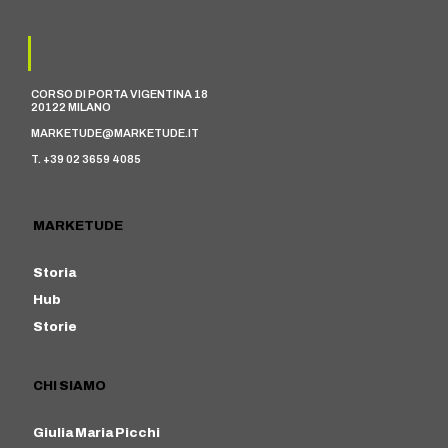
CORSO DI PORTA VIGENTINA 18
20122 MILANO
MARKETUDE@MARKETUDE.IT
T. +39 02 3659 4085
MARKETUDE
Storia
Hub
Storie
CHI SIAMO
Giulia Maria Picchi